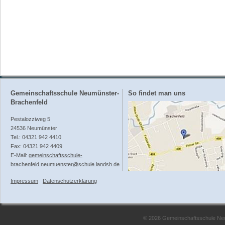
Gemeinschaftsschule Neumünster-
So findet man uns
Brachenfeld
Pestalozziweg 5
24536 Neumünster
Tel.: 04321 942 4410
Fax: 04321 942 4409
E-Mail:
gemeinschaftsschule-
brachenfeld.neumuenster@schule.landsh.de
Impressum
Datenschutzerklärung
© 2026 Gemeinschaftsschule Neum