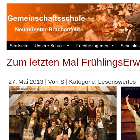
Startseite
Unsere Schule
Fachbezogenes
Schulaktiv
Zum letzten Mal FrühlingsEr
27. Mai 2013 | Von
S
| Kategorie:
Lesenswertes