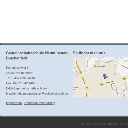
Gemeinschaftsschule Neumünster-
So findet man uns
Brachenfeld
Pestalozziweg 5
24536 Neumünster
Tel.: 04321 942 4410
Fax: 04321 942 4409
E-Mail:
gemeinschaftsschule-
brachenfeld.neumuenster@schule.landsh.de
Impressum
Datenschutzerklärung
© 2026 Gemeinschaftsschule Neum