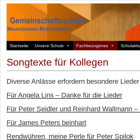
Startseite
Unsere Schule
Fachbezogenes
Schulaktiv
Songtexte für Kollegen
Diverse Anlässe erfordern besondere Liede
Für Angela Lins – Danke für die Lieder
Für Peter Seidler und Reinhard Wallmann – 
Für James Peters beinhart
Rendwühren, meine Perle für Peter Spilok