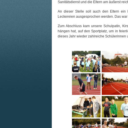
Sanitätsdienst und die Eltern am äußerst reich
An dieser Stelle soll auch den Eltern ei
Leckereien ausgesprochen werden. Das war wir
Zum Abschluss kam unsere Schulpatin, Kirs
hängen hat, auf den Sportplatz, um in feie
dieses Jahr wieder zahlreiche Schülerinnen