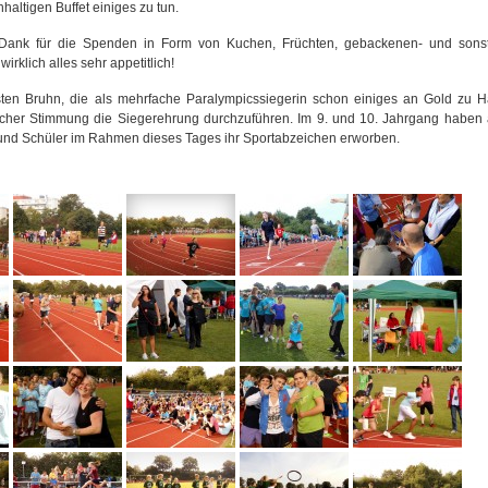
haltigen Buffet einiges zu tun.
n Dank für die Spenden in Form von Kuchen, Früchten, gebackenen- und sons
klich alles sehr appetitlich!
ten Bruhn, die als mehrfache Paralympicssiegerin schon einiges an Gold zu 
rlicher Stimmung die Siegerehrung durchzuführen. Im 9. und 10. Jahrgang haben
 und Schüler im Rahmen dieses Tages ihr Sportabzeichen erworben.