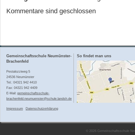
Kommentare sind geschlossen
Gemeinschaftsschule Neumünster-
So findet man uns
Brachenfeld
Pestalozziweg 5
24536 Neumünster
Tel.: 04321 942 4410
Fax: 04321 942 4409
E-Mail:
gemeinschaftsschule-
brachenfeld.neumuenster@schule.landsh.de
Impressum
Datenschutzerklärung
© 2026 Gemeinschaftsschule Neum