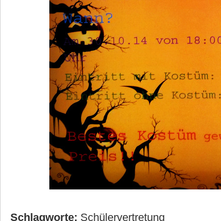
Schlagworte:
Schülervertretung