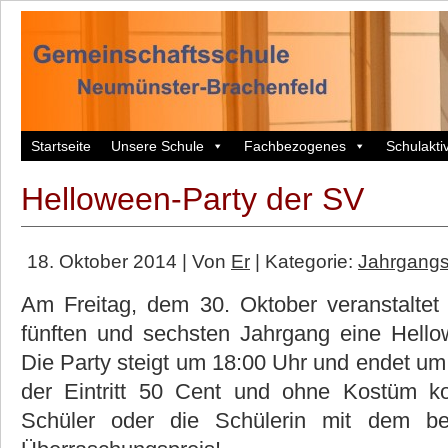
Startseite
Unsere Schule
Fachbezogenes
Schulaktiv
Helloween-Party der SV
18. Oktober 2014 | Von
Er
| Kategorie:
Jahrgangs
Am Freitag, dem 30. Oktober veranstaltet 
fünften und sechsten Jahrgang eine Hello
Die Party steigt um 18:00 Uhr und endet um
der Eintritt 50 Cent und ohne Kostüm kos
Schüler oder die Schülerin mit dem b