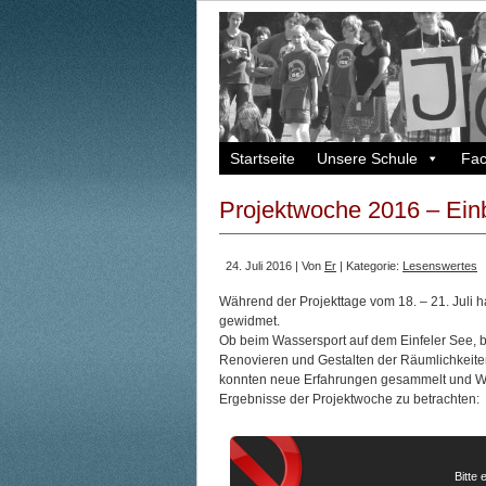
Startseite
Unsere Schule
Fa
Projektwoche 2016 – Einb
24. Juli 2016 | Von
Er
| Kategorie:
Lesenswertes
Während der Projekttage vom 18. – 21. Juli 
gewidmet.
Ob beim Wassersport auf dem Einfeler See, 
Renovieren und Gestalten der Räumlichkeiten
konnten neue Erfahrungen gesammelt und Wis
Ergebnisse der Projektwoche zu betrachten:
Bitte