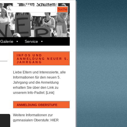
Galerie
Service
INFOS UND
ANMELDUNG NEUER 5.
JAHRGANG
Liebe Eltern und Interessierte, alle
Informationen für den neuen 5.
n
Jahrgang und die Anmeldung
erhalten Sie über den Link zu
unserem
Info-Padlet
:
[Link]
ANMELDUNG OBERSTUFE
Weitere Informationen zur
gymnasialen Oberstufe:
HIER