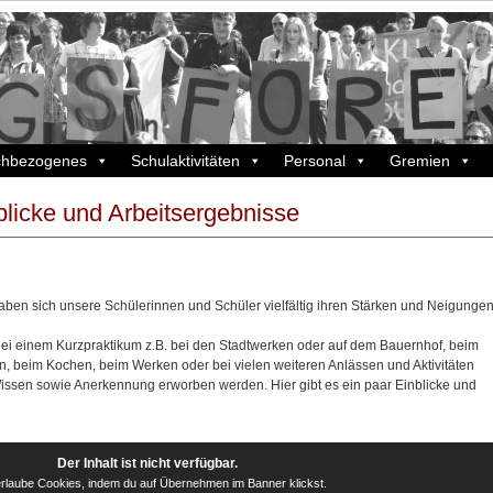
chbezogenes
Schulaktivitäten
Personal
Gremien
licke und Arbeitsergebnisse
haben sich unsere Schülerinnen und Schüler vielfältig ihren Stärken und Neigunge
bei einem Kurzpraktikum z.B. bei den Stadtwerken oder auf dem Bauernhof, beim
, beim Kochen, beim Werken oder bei vielen weiteren Anlässen und Aktivitäten
sen sowie Anerkennung erworben werden. Hier gibt es ein paar Einblicke und
Der Inhalt ist nicht verfügbar.
 erlaube Cookies, indem du auf Übernehmen im Banner klickst.