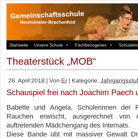
Startseite
Unsere Schule
Fachbezogenes
Schulaktiv
Theaterstück „MOB“
26. April 2018 | Von
Er
| Kategorie:
Jahrgangsstuf
Schauspiel frei nach Joachim Paech 
Babette und Angela, Schülerinnen der 
Rauchen erwischt, ausgerechnet von 
auftretenden Mädchengang des Internats.
Diese Bande übt mit massiver Gewalt Dru