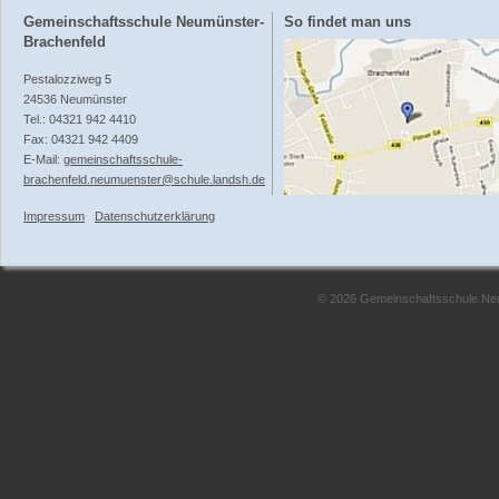
Gemeinschaftsschule Neumünster-
So findet man uns
Brachenfeld
Pestalozziweg 5
24536 Neumünster
Tel.: 04321 942 4410
Fax: 04321 942 4409
E-Mail:
gemeinschaftsschule-
brachenfeld.neumuenster@schule.landsh.de
Impressum
Datenschutzerklärung
© 2026 Gemeinschaftsschule Neum