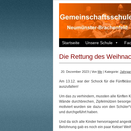
Startseite
Unsere Schule
Fa
Die Rettung des Weihna
20. Dezember 2023 | Von
Me
| Kategorie:
Jahrgan
Am 13.12. war der Schock für die Fünftkläs
auszufallen!
Um das zu verhindern, mussten alle fünften 
Wände durchbrechen, Zipfelmützen besorgen
motiviert wurden sie dazu von den Schüler*i
und durchgeführt haben.
Und da sich alle Kinder hervorragend anges
Belohnung gab es noch ein paar Kekse! Weihn