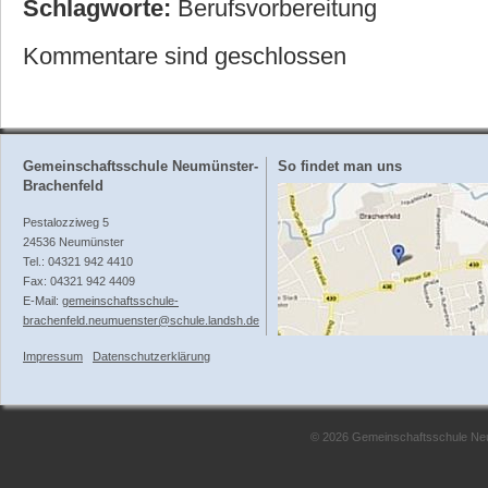
Schlagworte:
Berufsvorbereitung
Kommentare sind geschlossen
Gemeinschaftsschule Neumünster-
So findet man uns
Brachenfeld
Pestalozziweg 5
24536 Neumünster
Tel.: 04321 942 4410
Fax: 04321 942 4409
E-Mail:
gemeinschaftsschule-
brachenfeld.neumuenster@schule.landsh.de
Impressum
Datenschutzerklärung
© 2026 Gemeinschaftsschule Neum