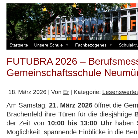
Startseite
Unsere Schule
Fachbezogenes
Schulaktiv
FUTUBRA 2026 – Berufsmess
Gemeinschaftsschule Neumün
18. März 2026 | Von
Er
| Kategorie:
Lesenswerte
Am Samstag,
21. März 2026
öffnet die Gem
Brachenfeld ihre Türen für die diesjährige
der Zeit von
10:00 bis 13:00 Uhr
haben S
Möglichkeit, spannende Einblicke in die Ber