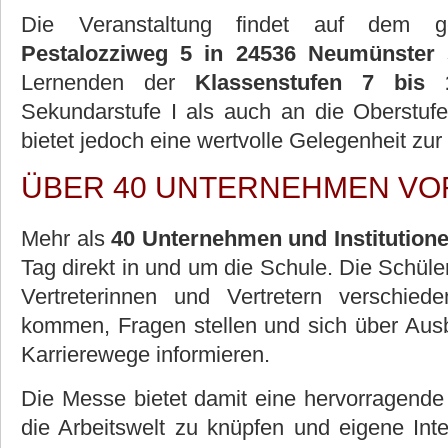
Die Veranstaltung findet auf dem 
Pestalozziweg 5 in 24536 Neumünster
s
Lernenden der
Klassenstufen 7 bis 
Sekundarstufe I als auch an die Oberstuf
bietet jedoch eine wertvolle Gelegenheit zur 
ÜBER 40 UNTERNEHMEN VO
Mehr als
40 Unternehmen und Institution
Tag direkt in und um die Schule. Die Schül
Vertreterinnen und Vertretern verschie
kommen, Fragen stellen und sich über Ausb
Karrierewege informieren.
Die Messe bietet damit eine hervorragende 
die Arbeitswelt zu knüpfen und eigene In