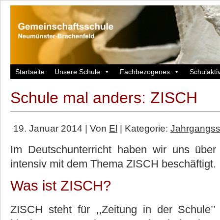
Startseite
Unsere Schule
Fachbezogenes
Schulaktiv
Schule mal anders: ZISCH
19. Januar 2014 | Von
El
| Kategorie:
Jahrgangss
Im Deutschunterricht haben wir uns über
intensiv mit dem Thema ZISCH beschäftigt.
Was ist ZISCH?
ZISCH steht für ,,Zeitung in der Schule’’