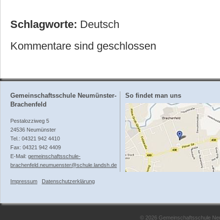
Schlagworte:
Deutsch
Kommentare sind geschlossen
Gemeinschaftsschule Neumünster-
So findet man uns
Brachenfeld
Pestalozziweg 5
24536 Neumünster
Tel.: 04321 942 4410
Fax: 04321 942 4409
E-Mail:
gemeinschaftsschule-
brachenfeld.neumuenster@schule.landsh.de
Impressum
Datenschutzerklärung
© 2026 Gemeinschaftsschule Neum