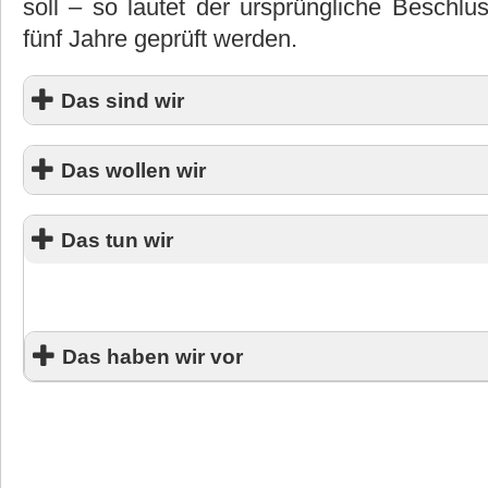
soll – so lautet der ursprüngliche Beschl
fünf Jahre geprüft werden.
Das sind wir
Das wollen wir
Das tun wir
Wir wollen Kindern und Jugendlichen eine umfassende Bildung
ve
Das haben wir vor
Wir wollen Kinder und Jugendliche auf die zunehmende Digitalisi