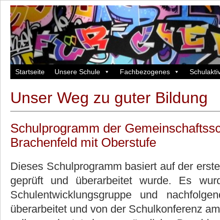
Startseite
Unsere Schule
Fachbezogenes
Schulaktiv
Unser Weg zu guter Bildung
Schulprogramm der Gemeinschaftssc
Brachenfeld mit Oberstufe
Dieses Schulprogramm basiert auf der erst
geprüft und überarbeitet wurde. Es wu
Schulentwicklungsgruppe und nachfolg
überarbeitet und von der Schulkonferenz am